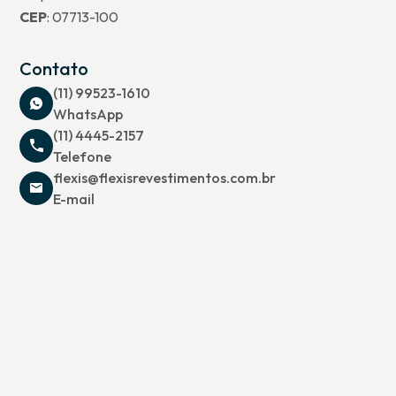
CEP
: 07713-100
Contato
(11) 99523-1610
WhatsApp
(11) 4445-2157
Telefone
flexis@flexisrevestimentos.com.br
E-mail