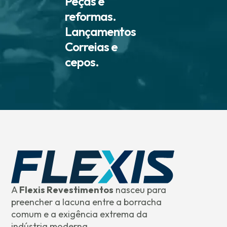
Peças e
reformas.
Lançamentos
Correias e
cepos.
A
Flexis Revestimentos
nasceu para
preencher a lacuna entre a borracha
comum e a exigência extrema da
indústria moderna.