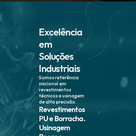
Excelência
em
Soluções
Industriais
Somos referência
nacional em
revestimentos
técnicos e usinagem
de alta precisão.
Revestimentos
PU e Borracha.
Usinagem