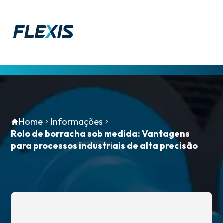
Home
Home
Informações
Empresa
Rolo de borracha sob medida: Vantagens
para processos industriais de alta precisão
Produtos
Serviços