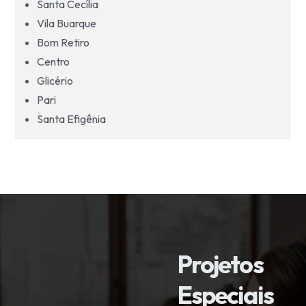
Santa Cecília
Vila Buarque
Bom Retiro
Centro
Glicério
Pari
Santa Efigênia
Projetos
Especiais