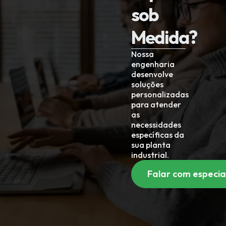
sob
Medida?
Nossa
engenharia
desenvolve
soluções
personalizadas
para atender
as
necessidades
específicas da
sua planta
industrial.
Falar com especia