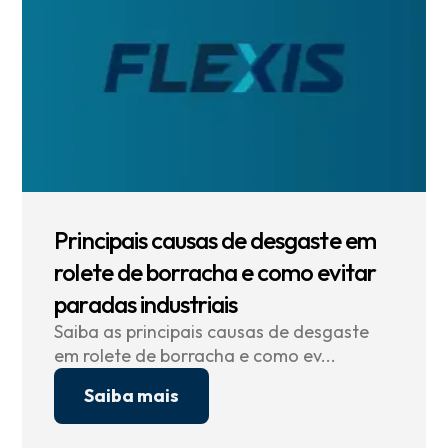
Principais causas de desgaste em
rolete de borracha e como evitar
paradas industriais
Saiba as principais causas de desgaste
em rolete de borracha e como ev...
Saiba mais