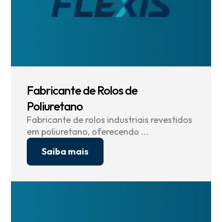
Fabricante de Rolos de
Poliuretano
Fabricante de rolos industriais revestidos
em poliuretano, oferecendo ...
Saiba mais