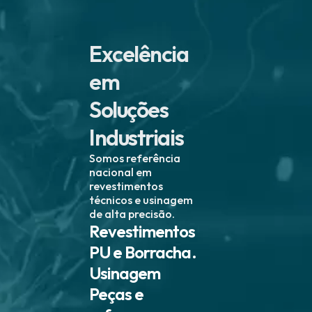
Excelência
em
Soluções
Industriais
Somos referência
nacional em
revestimentos
técnicos e usinagem
de alta precisão.
Revestimentos
PU e Borracha.
Usinagem
Peças e