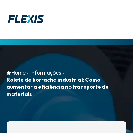
Home
Home
Informações
Empresa
Rolete de borracha industrial: Como
aumentar a eficiência no transporte de
materiais
Produtos
Serviços