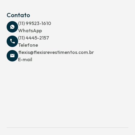
Contato
(11) 99523-1610
WhatsApp
(11) 4445-2157
Telefone
flexis@flexisrevestimentos.com.br
E-mail