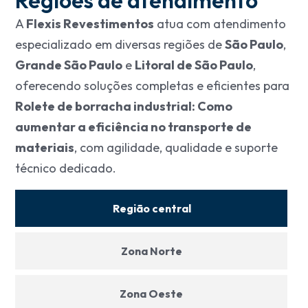
A
Flexis Revestimentos
atua com atendimento
especializado em diversas regiões de
São Paulo
,
Grande São Paulo
e
Litoral de São Paulo
,
oferecendo soluções completas e eficientes para
Rolete de borracha industrial: Como
aumentar a eficiência no transporte de
materiais
, com agilidade, qualidade e suporte
técnico dedicado.
Região central
Zona Norte
Zona Oeste