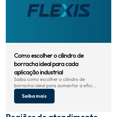
Como escolher o cilindro de
borracha ideal para cada
aplicação industrial
Saiba como escolher o cilindro de
borracha ideal para aumentar a efici...
Saiba mais
Regiões de atendimento