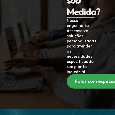
sob
Medida?
Nossa
engenharia
desenvolve
soluções
personalizadas
para atender
as
necessidades
específicas da
sua planta
industrial.
Falar com especia