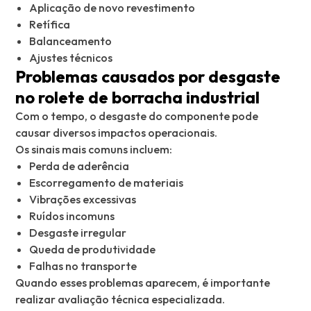
Aplicação de novo revestimento
Retífica
Balanceamento
Ajustes técnicos
Problemas causados por desgaste
no rolete de borracha industrial
Com o tempo, o desgaste do componente pode
causar diversos impactos operacionais.
Os sinais mais comuns incluem:
Perda de aderência
Escorregamento de materiais
Vibrações excessivas
Ruídos incomuns
Desgaste irregular
Queda de produtividade
Falhas no transporte
Quando esses problemas aparecem, é importante
realizar avaliação técnica especializada.