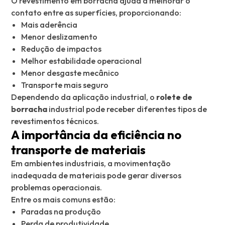
O revestimento em borracha ajuda a melhorar o
contato entre as superfícies, proporcionando:
Mais aderência
Menor deslizamento
Redução de impactos
Melhor estabilidade operacional
Menor desgaste mecânico
Transporte mais seguro
Dependendo da aplicação industrial, o
rolete de
borracha
industrial pode receber diferentes tipos de
revestimentos técnicos.
A importância da eficiência no
transporte de materiais
Em ambientes industriais, a movimentação
inadequada de materiais pode gerar diversos
problemas operacionais.
Entre os mais comuns estão:
Paradas na produção
Perda de produtividade