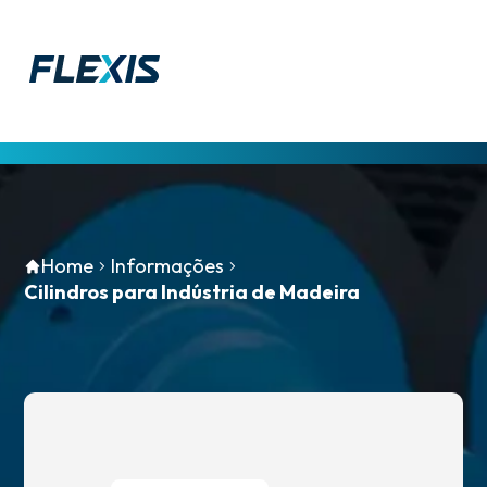
Home
Home
Informações
Empresa
Cilindros para Indústria de Madeira
Produtos
Serviços