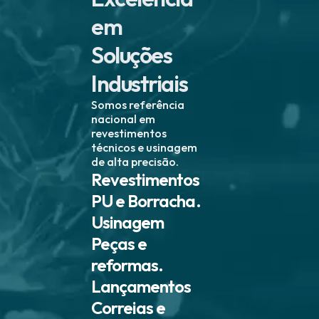
em
Soluções
Industriais
Somos referência
nacional em
revestimentos
técnicos e usinagem
de alta precisão.
Revestimentos
PU e Borracha.
Usinagem
Peças e
reformas.
Lançamentos
Correias e