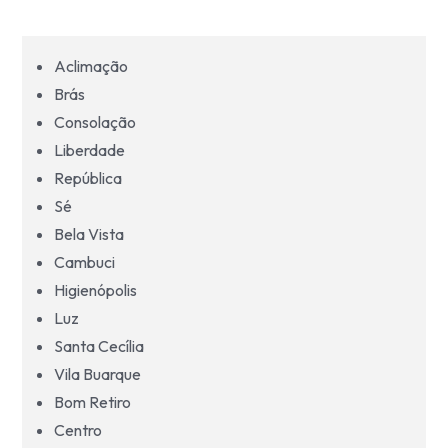
Zona Leste
Aclimação
Grande São Paulo
Brás
Consolação
Litoral São Paulo
Liberdade
República
Sé
Bela Vista
Cambuci
Higienópolis
Luz
Santa Cecília
Vila Buarque
Bom Retiro
Centro