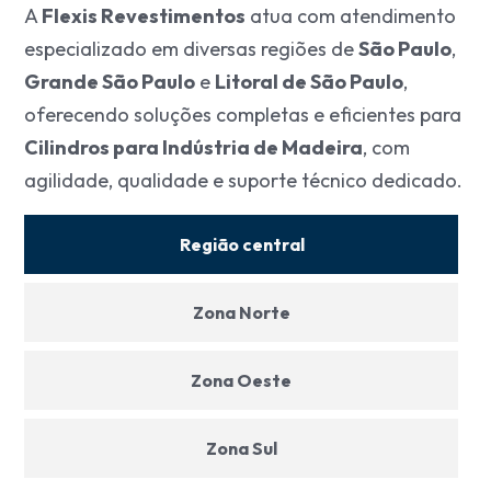
A
Flexis Revestimentos
atua com atendimento
especializado em diversas regiões de
São Paulo
,
Grande São Paulo
e
Litoral de São Paulo
,
oferecendo soluções completas e eficientes para
Cilindros para Indústria de Madeira
, com
agilidade, qualidade e suporte técnico dedicado.
Região central
Zona Norte
Zona Oeste
Zona Sul