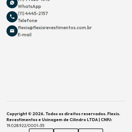
WhatsApp
(11) 4445-2157
Telefone
flexis@flexisrevestimentos.com.br
E-mail
Copyright © 2026. Todos os direitos reservados. Flexis.
Revestimentos e Usinagem de Cilindro LTDA | CNPJ:
19.028.922/0001-35