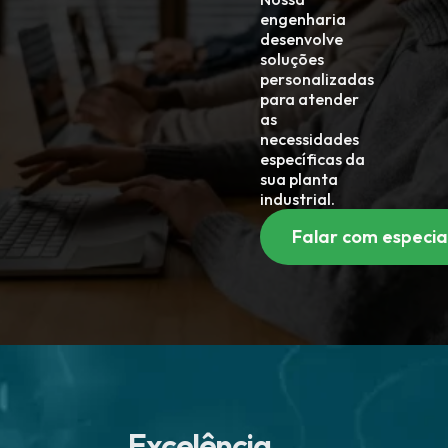
engenharia
desenvolve
soluções
personalizadas
para atender
as
necessidades
específicas da
sua planta
industrial.
Falar com especia
Excelência