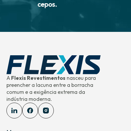
cepos.
A
Flexis Revestimentos
nasceu para
preencher a lacuna entre a borracha
comum e a exigência extrema da
indústria moderna.