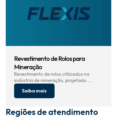
Revestimento de Rolos para
Mineração
Revestimento de rolos utilizados na
indústria de mineração, projetado ...
Saiba mais
Regiões de atendimento