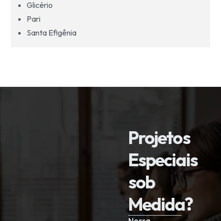
Glicério
Pari
Santa Efigênia
Projetos
Especiais
sob
Medida?
Nossa